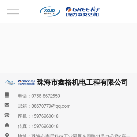
珠海市鑫格机电工程有限公司
电话：0756-8672550
邮箱：38670779@qq.com
座机：15976960018
传真：15976960018
地址：珠海市南屏科技工业园屏东四路11号办公楼c座一