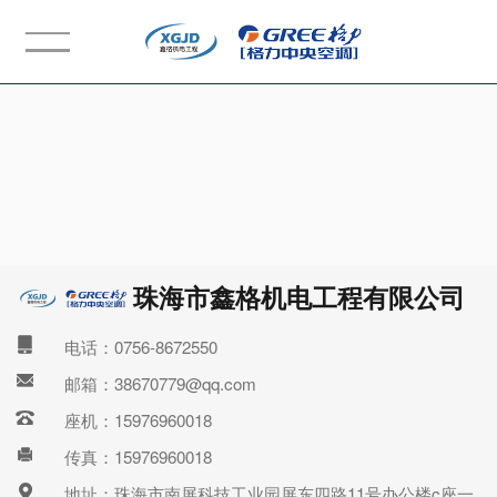
珠海市鑫格机电工程有限公司
电话：0756-8672550
邮箱：38670779@qq.com
座机：15976960018
传真：15976960018
地址：珠海市南屏科技工业园屏东四路11号办公楼c座一