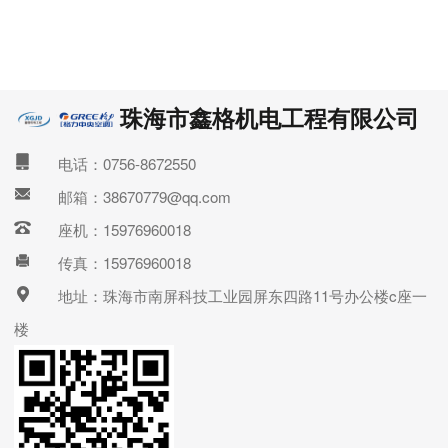
珠海市鑫格机电工程有限公司
电话：0756-8672550
邮箱：38670779@qq.com
座机：15976960018
传真：15976960018
地址：珠海市南屏科技工业园屏东四路11号办公楼c座一
楼